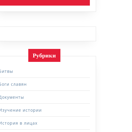
Рубрики
Битвы
Боги славян
Документы
Изучение истории
История в лицах