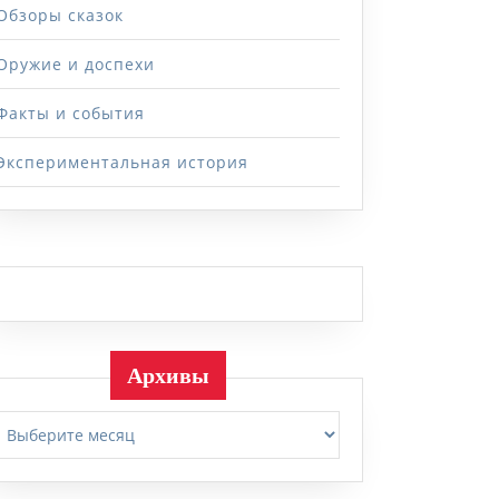
Обзоры сказок
Оружие и доспехи
Факты и события
Экспериментальная история
Архивы
Архивы