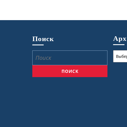
Ар
Поиск
Архив
Найти: