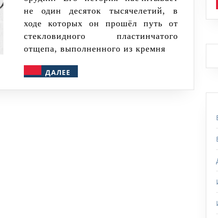
оружие
не один десяток тысячелетий, в
славян
ходе которых он прошёл путь от
стекловидного пластинчатого
отщепа, выполненного из кремня
ДАЛЕЕ
ДАЛЕЕ