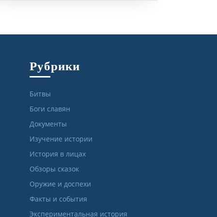
Рубрики
Битвы
Боги славян
Документы
Изучение истории
История в лицах
Обзоры сказок
Оружие и доспехи
Факты и события
Экспериментальная история