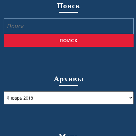
Поиск
Найти:
Архивы
Архивы