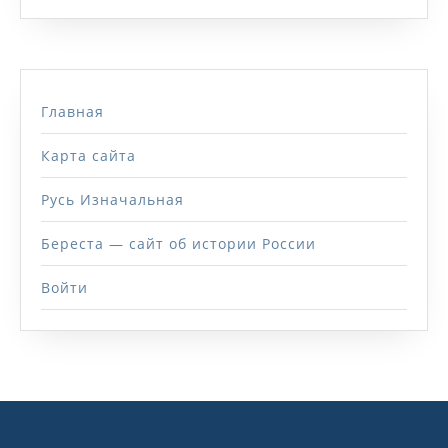
Главная
Карта сайта
Русь Изначальная
Береста — сайт об истории России
Войти