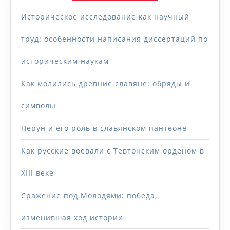
Историческое исследование как научный
труд: особенности написания диссертаций по
историческим наукам
Как молились древние славяне: обряды и
символы
Перун и его роль в славянском пантеоне
Как русские воевали с Тевтонским орденом в
XIII веке
Сражение под Молодями: победа,
изменившая ход истории