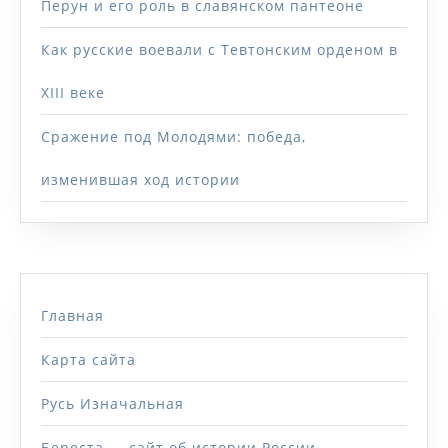
Перун и его роль в славянском пантеоне
Как русские воевали с Тевтонским орденом в
XIII веке
Сражение под Молодями: победа,
изменившая ход истории
Главная
Карта сайта
Русь Изначальная
Береста — сайт об истории России