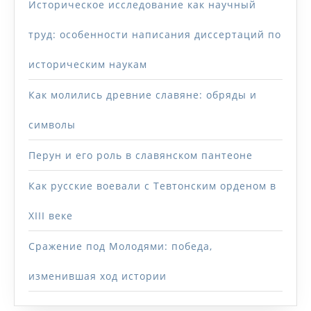
Историческое исследование как научный
труд: особенности написания диссертаций по
историческим наукам
Как молились древние славяне: обряды и
символы
Перун и его роль в славянском пантеоне
Как русские воевали с Тевтонским орденом в
XIII веке
Сражение под Молодями: победа,
изменившая ход истории