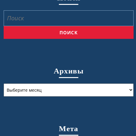
Найти:
Архивы
Архивы
Мета