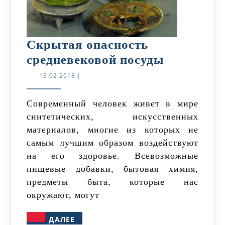
Скрытая опасность
Скрытая
средневековой посуды
опасност
13.02.2018
13.02.2018
|
средневе
посуды
Современный человек живет в мире
синтетических, искусственных
материалов, многие из которых не
самым лучшим образом воздействуют
на его здоровье. Всевозможные
пищевые добавки, бытовая химия,
предметы быта, которые нас
окружают, могут
ДАЛЕЕ
ДАЛЕЕ