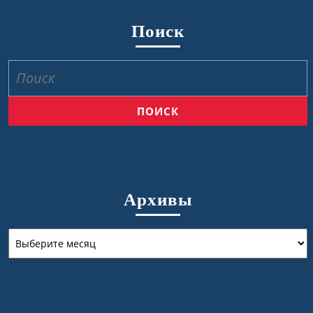
Поиск
Найти:
Архивы
Архивы