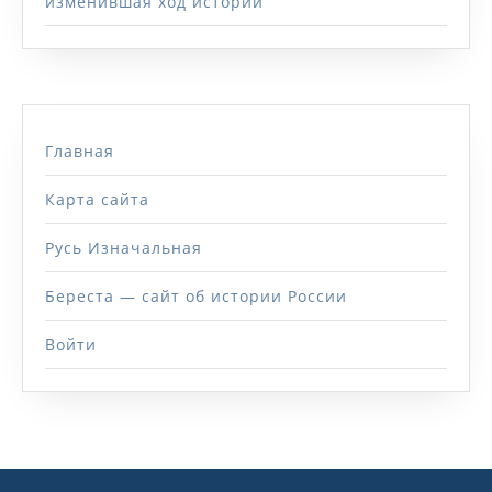
изменившая ход истории
Главная
Карта сайта
Русь Изначальная
Береста — сайт об истории России
Войти