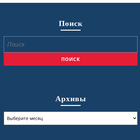
Поиск
Найти:
Архивы
Архивы