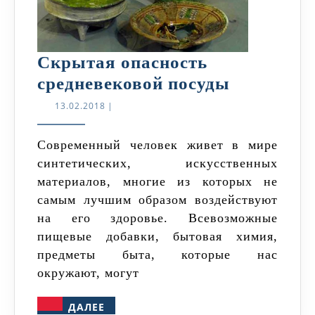
Скрытая опасность
Скрытая
средневековой посуды
опасност
13.02.2018
13.02.2018
|
средневе
посуды
Современный человек живет в мире
синтетических, искусственных
материалов, многие из которых не
самым лучшим образом воздействуют
на его здоровье. Всевозможные
пищевые добавки, бытовая химия,
предметы быта, которые нас
окружают, могут
ДАЛЕЕ
ДАЛЕЕ