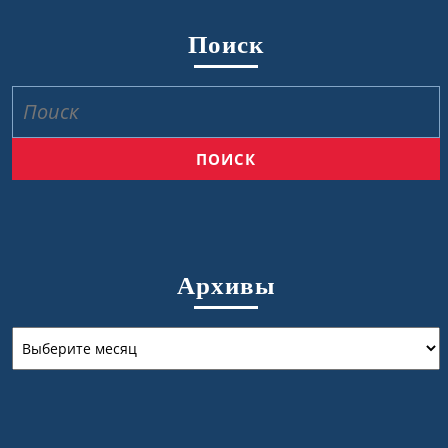
Поиск
Найти:
Архивы
Архивы