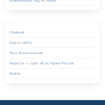
изменившая ход истории
Главная
Карта сайта
Русь Изначальная
Береста — сайт об истории России
Войти