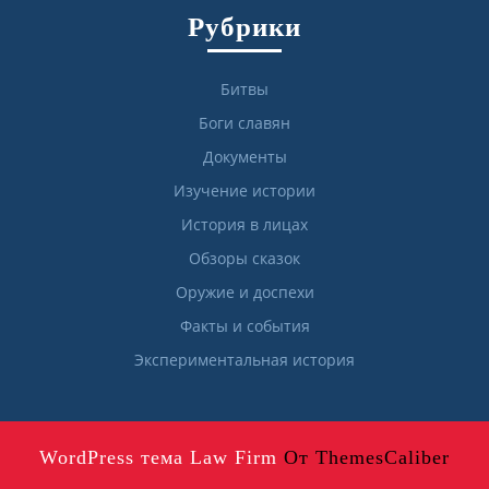
Рубрики
Битвы
Боги славян
Документы
Изучение истории
История в лицах
Обзоры сказок
Оружие и доспехи
Факты и события
Экспериментальная история
WordPress тема Law Firm
От ThemesCaliber
Прокрутить