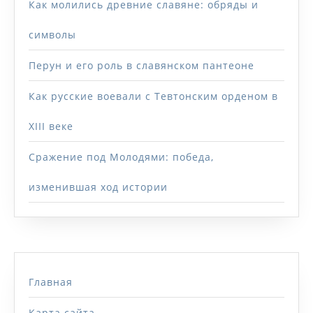
Как молились древние славяне: обряды и
символы
Перун и его роль в славянском пантеоне
Как русские воевали с Тевтонским орденом в
XIII веке
Сражение под Молодями: победа,
изменившая ход истории
Главная
Карта сайта