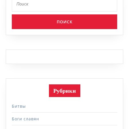
Рубрики
Битвы
Боги славян