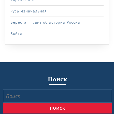
Русь Изначальная
Береста — сайт об истории России
Войти
Поиск
Найти: