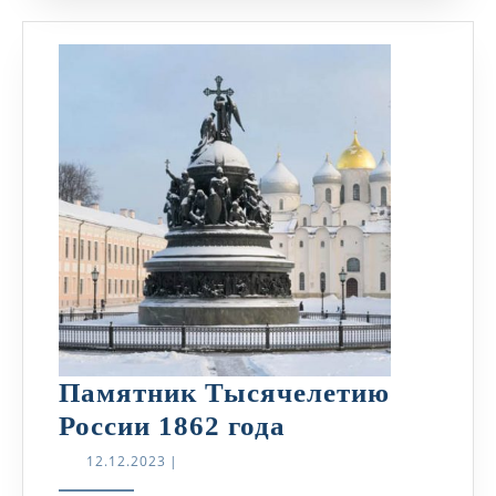
Памятник Тысячелетию
Памятник
России 1862 года
Тысячелетию
12.12.2023
12.12.2023
|
России