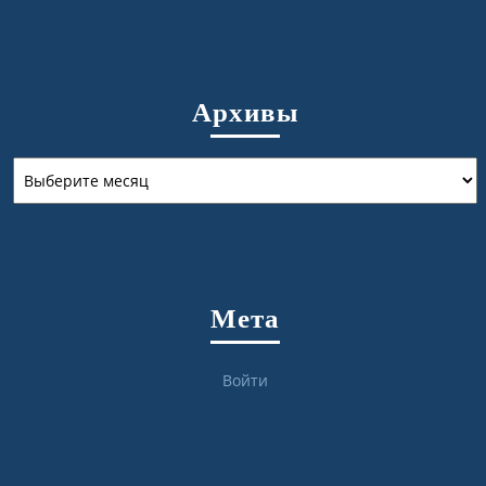
Архивы
Архивы
Мета
Войти