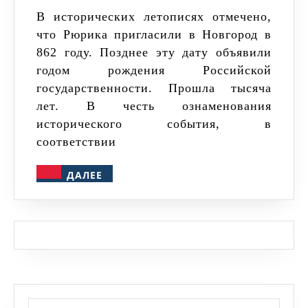
1862
В исторических летописях отмечено,
что Рюрика пригласили в Новгород в
года
862 году. Позднее эту дату объявили
годом рождения Российской
государственности. Прошла тысяча
лет. В честь ознаменования
исторического события, в
соответствии
ДАЛЕЕ
ДАЛЕЕ
Найти: