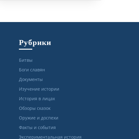
Рубрики
Битвы
Боги славян
Документы
Изучение истории
История в лицах
Обзоры сказок
Оружие и доспехи
Факты и события
Экспериментальная история