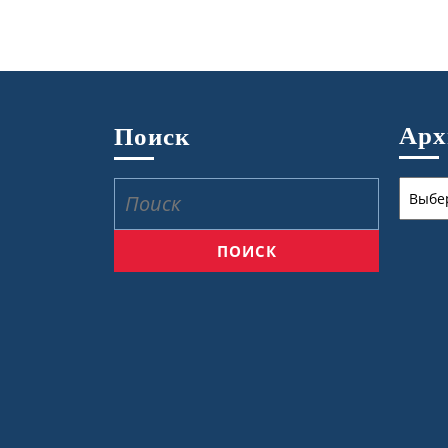
Ар
Поиск
Архив
Найти: