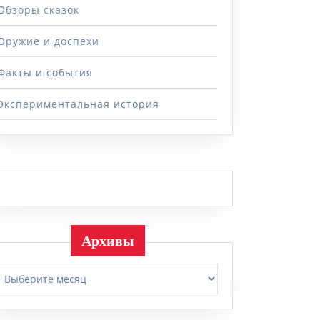
Обзоры сказок
Оружие и доспехи
Факты и события
Экспериментальная история
Архивы
Архивы