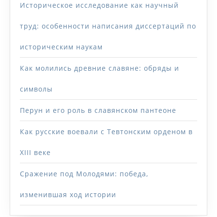
Историческое исследование как научный
труд: особенности написания диссертаций по
историческим наукам
Как молились древние славяне: обряды и
символы
Перун и его роль в славянском пантеоне
Как русские воевали с Тевтонским орденом в
XIII веке
Сражение под Молодями: победа,
изменившая ход истории