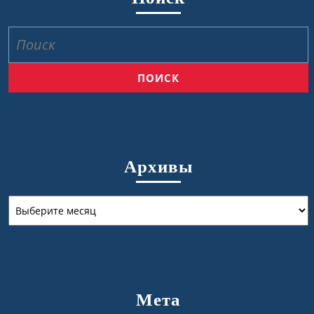
Найти:
Архивы
Архивы
Мета