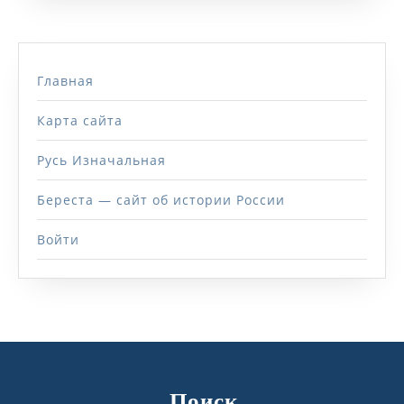
Главная
Карта сайта
Русь Изначальная
Береста — сайт об истории России
Войти
Поиск