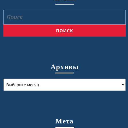
Найти:
Архивы
Архивы
Мета