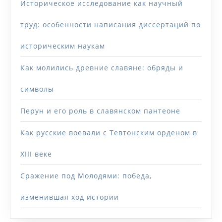
Историческое исследование как научный
труд: особенности написания диссертаций по
историческим наукам
Как молились древние славяне: обряды и
символы
Перун и его роль в славянском пантеоне
Как русские воевали с Тевтонским орденом в
XIII веке
Сражение под Молодями: победа,
изменившая ход истории