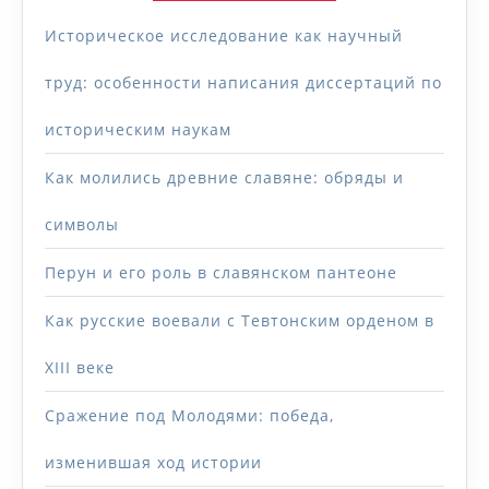
Историческое исследование как научный
труд: особенности написания диссертаций по
историческим наукам
Как молились древние славяне: обряды и
символы
Перун и его роль в славянском пантеоне
Как русские воевали с Тевтонским орденом в
XIII веке
Сражение под Молодями: победа,
изменившая ход истории