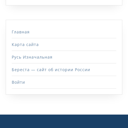
Главная
Карта сайта
Русь Изначальная
Береста — сайт об истории России
Войти