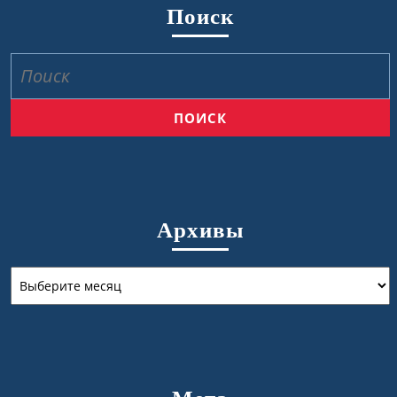
Поиск
Найти:
Архивы
Архивы