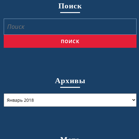
Поиск
Найти:
Архивы
Архивы