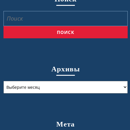
Найти:
Архивы
Архивы
Мета