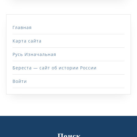
Главная
Карта сайта
Русь Изначальная
Береста — сайт об истории России
Войти
Поиск