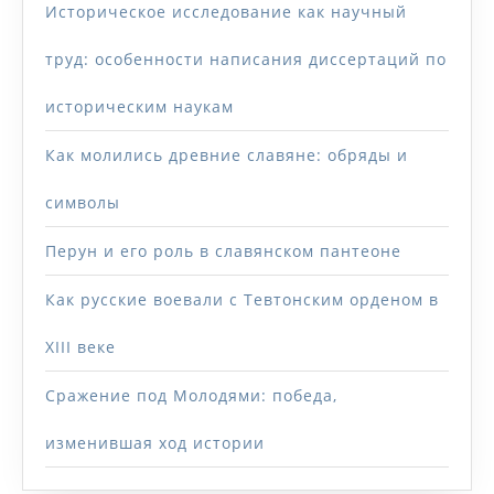
Историческое исследование как научный
труд: особенности написания диссертаций по
историческим наукам
Как молились древние славяне: обряды и
символы
Перун и его роль в славянском пантеоне
Как русские воевали с Тевтонским орденом в
XIII веке
Сражение под Молодями: победа,
изменившая ход истории