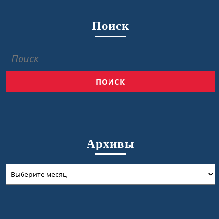
Поиск
Найти:
Архивы
Архивы