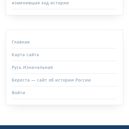
изменившая ход истории
Главная
Карта сайта
Русь Изначальная
Береста — сайт об истории России
Войти