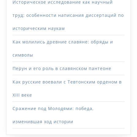
Историческое исследование как научный
труд: особенности написания диссертаций по
историческим наукам
Как молились древние славяне: обряды и
символы
Перун и его роль в славянском пантеоне
Как русские воевали с Тевтонским орденом в
XIII веке
Сражение под Молодями: победа,
изменившая ход истории