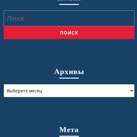
Найти:
Архивы
Архивы
Мета