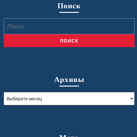
Поиск
Найти:
Архивы
Архивы