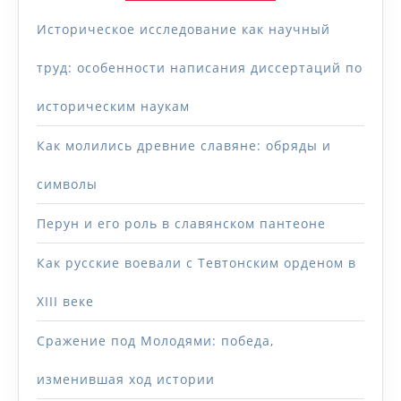
Историческое исследование как научный
труд: особенности написания диссертаций по
историческим наукам
Как молились древние славяне: обряды и
символы
Перун и его роль в славянском пантеоне
Как русские воевали с Тевтонским орденом в
XIII веке
Сражение под Молодями: победа,
изменившая ход истории