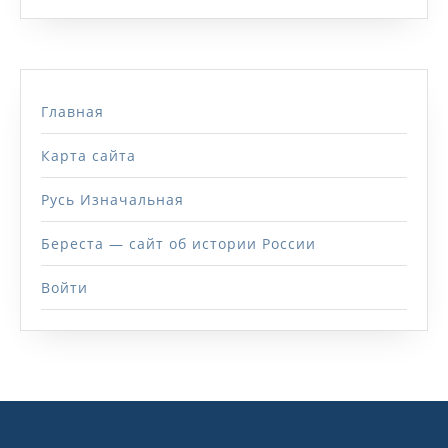
Главная
Карта сайта
Русь Изначальная
Береста — сайт об истории России
Войти