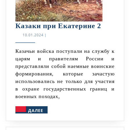
Казаки
Казаки при Екатерине 2
при
10.01.2024
10.01.2024
|
Екатери
2
Казачьи войска поступали на службу к
царям и правителям России и
представляли собой наемные воинские
формирования, которые зачастую
использовались не только для участия
в охране государственных границ и
военных походах,
ДАЛЕЕ
ДАЛЕЕ