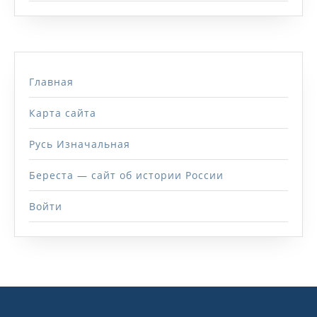
Главная
Карта сайта
Русь Изначальная
Береста — сайт об истории России
Войти