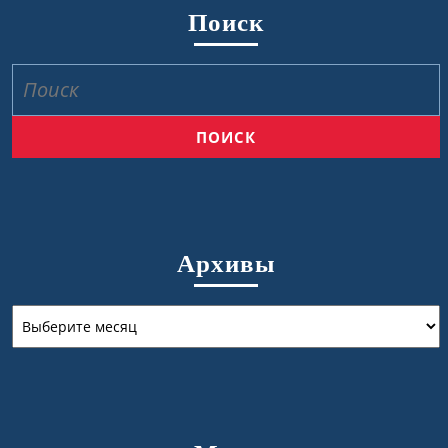
Поиск
Найти:
Архивы
Архивы