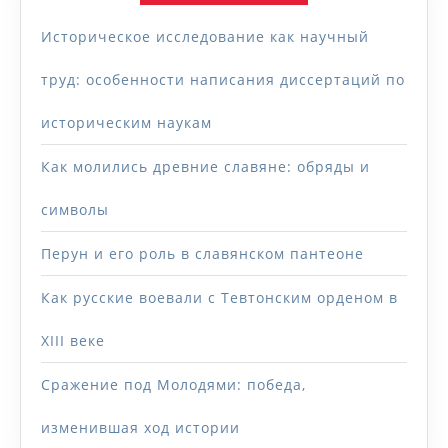
Историческое исследование как научный
труд: особенности написания диссертаций по
историческим наукам
Как молились древние славяне: обряды и
символы
Перун и его роль в славянском пантеоне
Как русские воевали с Тевтонским орденом в
XIII веке
Сражение под Молодями: победа,
изменившая ход истории