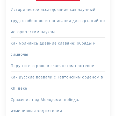
Историческое исследование как научный
труд: особенности написания диссертаций по
историческим наукам
Как молились древние славяне: обряды и
символы
Перун и его роль в славянском пантеоне
Как русские воевали с Тевтонским орденом в
XIII веке
Сражение под Молодями: победа,
изменившая ход истории