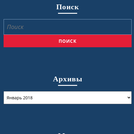
Поиск
Найти:
Архивы
Архивы