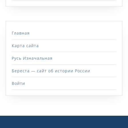
Главная
Карта сайта
Русь Изначальная
Береста — сайт об истории России
Войти