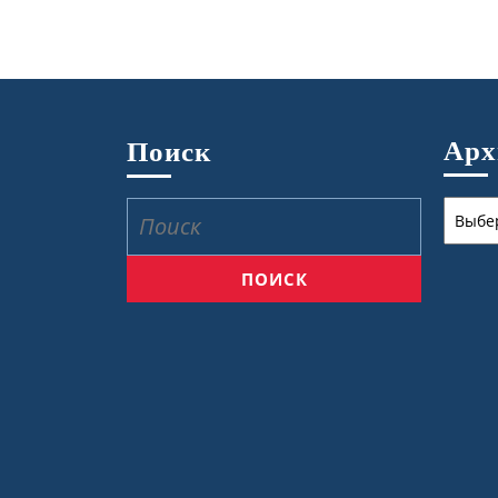
Ар
Поиск
Архив
Найти: