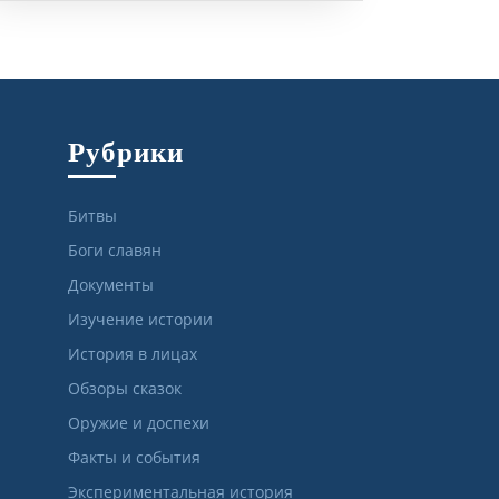
Рубрики
Битвы
Боги славян
Документы
Изучение истории
История в лицах
Обзоры сказок
Оружие и доспехи
Факты и события
Экспериментальная история