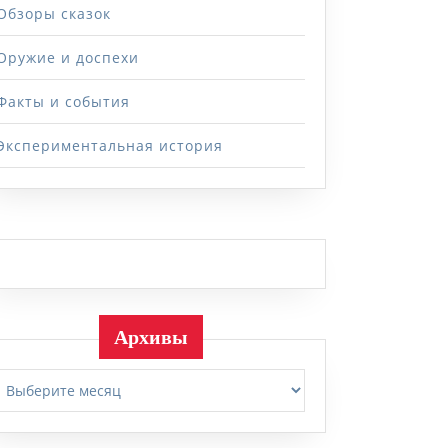
Обзоры сказок
Оружие и доспехи
Факты и события
Экспериментальная история
Архивы
Архивы