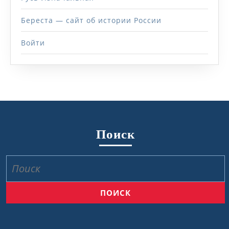
Береста — сайт об истории России
Войти
Поиск
Найти: