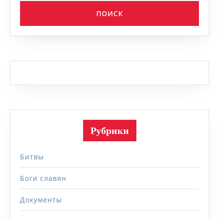
Рубрики
Битвы
Боги славян
Документы