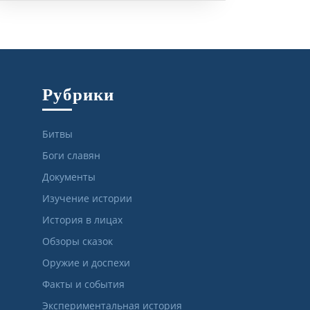
Рубрики
Битвы
Боги славян
Документы
Изучение истории
История в лицах
Обзоры сказок
Оружие и доспехи
Факты и события
Экспериментальная история