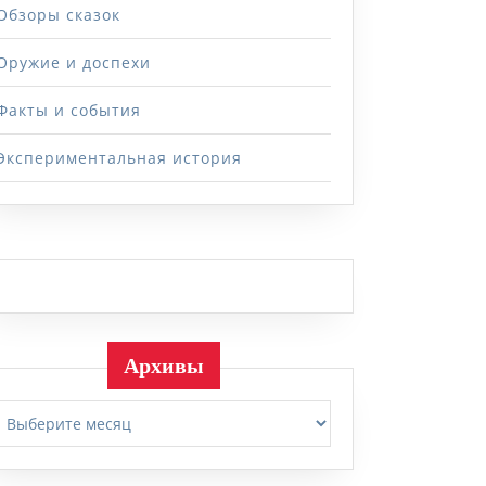
Обзоры сказок
Оружие и доспехи
Факты и события
Экспериментальная история
Архивы
Архивы