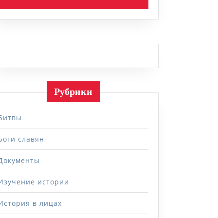
Рубрики
Битвы
Боги славян
Документы
Изучение истории
История в лицах