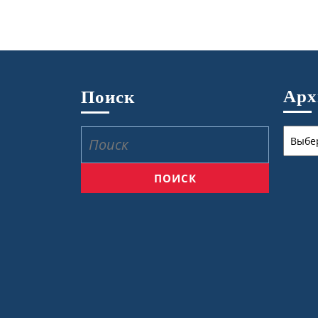
Ар
Поиск
Архив
Найти: