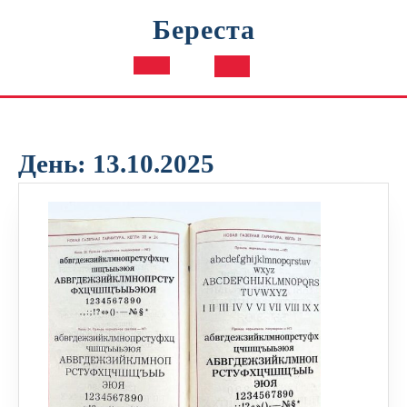
Перейти
Береста
к
содержимому
Кнопка
Открыть
День:
13.10.2025