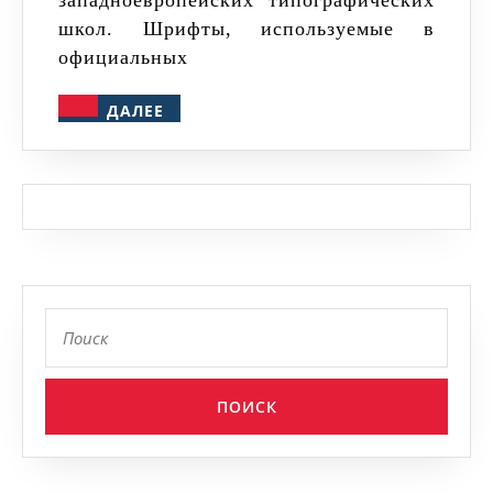
западноевропейских типографических
школ. Шрифты, используемые в
официальных
ДАЛЕЕ
ДАЛЕЕ
Найти: