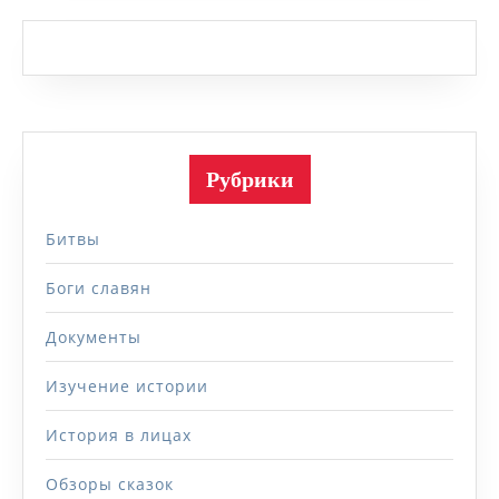
Рубрики
Битвы
Боги славян
Документы
Изучение истории
История в лицах
Обзоры сказок