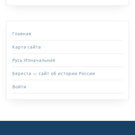
Главная
Карта сайта
Русь Изначальная
Береста — сайт об истории России
Войти