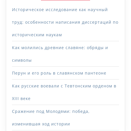
Историческое исследование как научный
труд: особенности написания диссертаций по
историческим наукам
Как молились древние славяне: обряды и
символы
Перун и его роль в славянском пантеоне
Как русские воевали с Тевтонским орденом в
XIII веке
Сражение под Молодями: победа,
изменившая ход истории