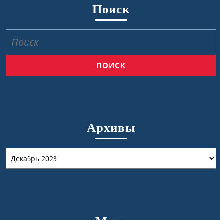
Поиск
Найти:
Архивы
Архивы