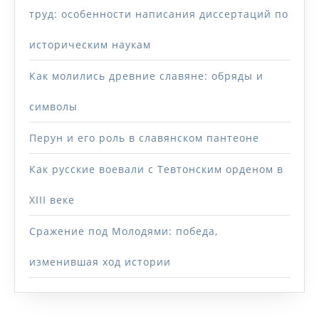
труд: особенности написания диссертаций по
историческим наукам
Как молились древние славяне: обряды и
символы
Перун и его роль в славянском пантеоне
Как русские воевали с Тевтонским орденом в
XIII веке
Сражение под Молодями: победа,
изменившая ход истории