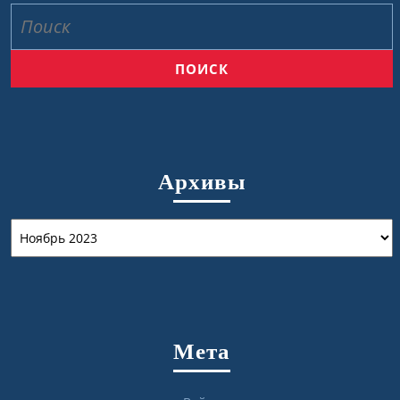
Найти:
Архивы
Архивы
Мета