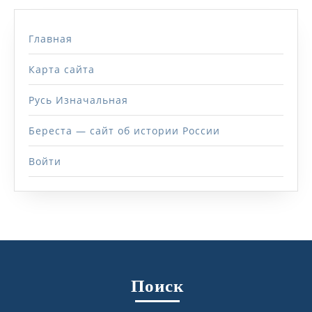
Главная
Карта сайта
Русь Изначальная
Береста — сайт об истории России
Войти
Поиск