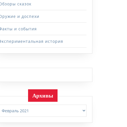
Обзоры сказок
Оружие и доспехи
Факты и события
Экспериментальная история
Архивы
Архивы