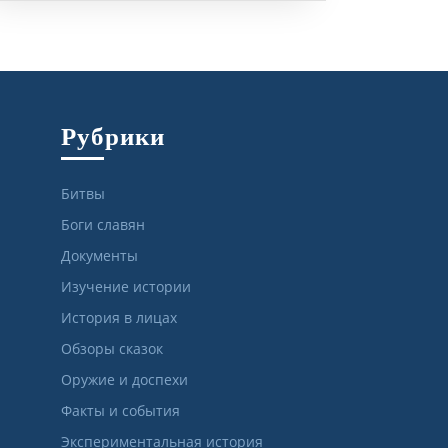
Рубрики
Битвы
Боги славян
Документы
Изучение истории
История в лицах
Обзоры сказок
Оружие и доспехи
Факты и события
Экспериментальная история