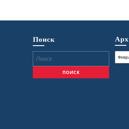
Ар
Поиск
Архив
Найти: