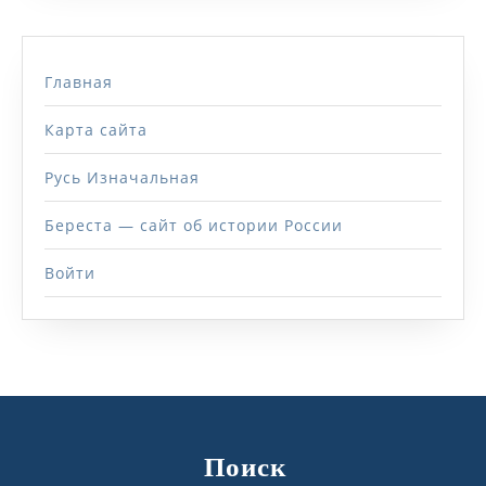
Главная
Карта сайта
Русь Изначальная
Береста — сайт об истории России
Войти
Поиск