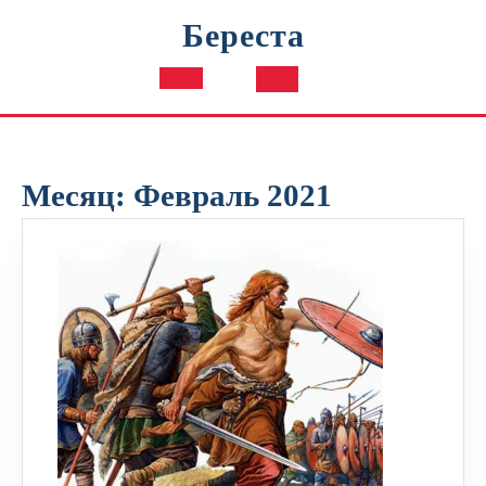
Перейти
Береста
к
содержимому
Кнопка
Открыть
Месяц:
Февраль 2021