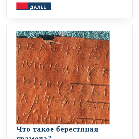
ДАЛЕЕ
ДАЛЕЕ
Что такое берестяная
Что
грамота?