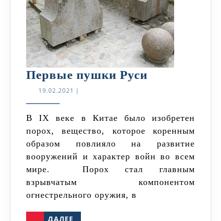
Первые
Первые пушки Руси
пушки
19.02.2021
19.02.2021
|
Руси
В IX веке в Китае было изобретен
порох, вещество, которое коренным
образом повлияло на развитие
вооружений и характер войн во всем
мире. Порох стал главным
взрывчатым компонентом
огнестрельного оружия, в
ДАЛЕЕ
ДАЛЕЕ