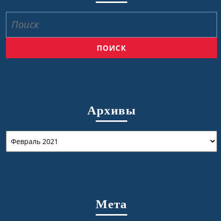
Найти:
Архивы
Архивы
Мета