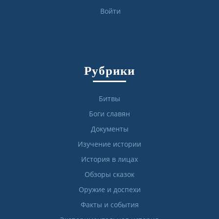
Войти
Рубрики
Битвы
Боги славян
Документы
Изучение истории
История в лицах
Обзоры сказок
Оружие и доспехи
Факты и события