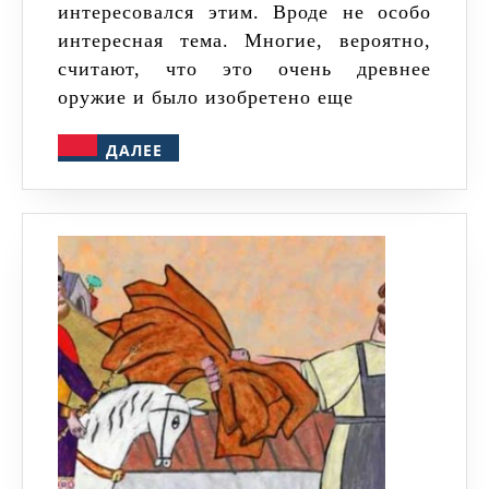
интересовался этим. Вроде не особо
огнестрел
интересная тема. Многие, вероятно,
–
считают, что это очень древнее
сверстники?
оружие и было изобретено еще
ДАЛЕЕ
ДАЛЕЕ