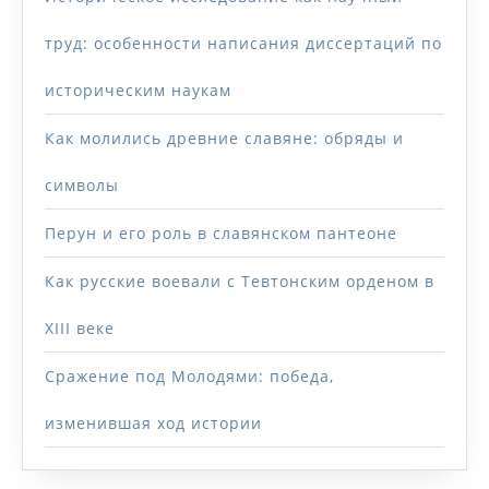
труд: особенности написания диссертаций по
историческим наукам
Как молились древние славяне: обряды и
символы
Перун и его роль в славянском пантеоне
Как русские воевали с Тевтонским орденом в
XIII веке
Сражение под Молодями: победа,
изменившая ход истории