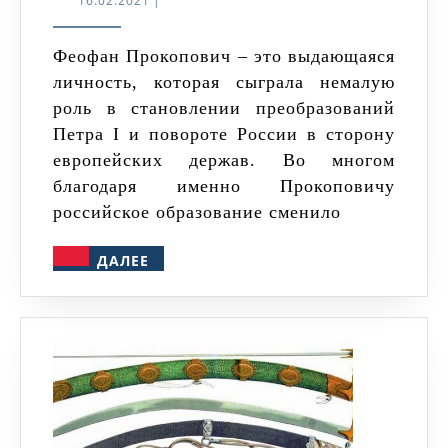
16.02.2021
|
Феофан
Прокопови
Феофан Прокопович – это выдающаяся
личность, которая сыграла немалую
роль в становлении преобразований
Петра I и повороте России в сторону
европейских держав. Во многом
благодаря именно Прокоповичу
российское образование сменило
ДАЛЕЕ
ДАЛЕЕ