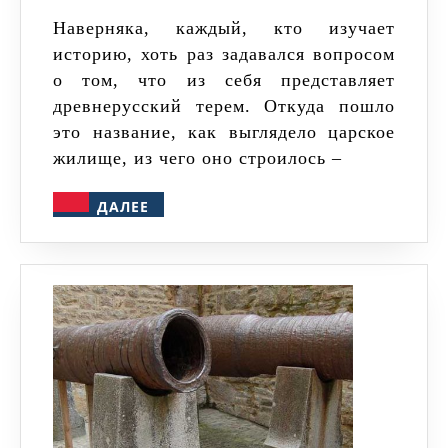
терем
Наверняка, каждый, кто изучает
историю, хоть раз задавался вопросом
в
о том, что из себя представляет
Древней
древнерусский терем. Откуда пошло
Руси
это название, как выглядело царское
жилище, из чего оно строилось –
ДАЛЕЕ
ДАЛЕЕ