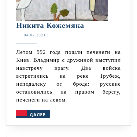
Никита
Никита Кожемяка
Кожемяка
04.02.2021
04.02.2021
|
Летом 992 года пошли печенеги на
Киев. Владимир с дружиной выступил
навстречу врагу. Два войска
встретились на реке Трубеж,
неподалеку от брода: русские
остановились на правом берегу,
печенеги на левом.
ДАЛЕЕ
ДАЛЕЕ