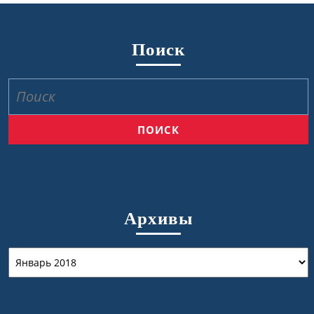
Поиск
Найти:
Архивы
Архивы