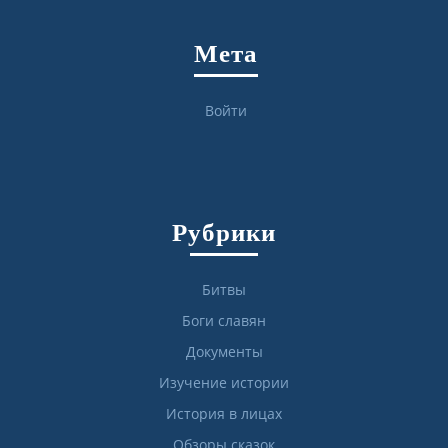
Мета
Войти
Рубрики
Битвы
Боги славян
Документы
Изучение истории
История в лицах
Обзоры сказок