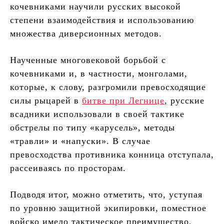
кочевниками научили русских высокой
степени взаимодействия и использованию
множества диверсионных методов.
Наученные многовековой борьбой с
кочевниками и, в частности, монголами,
которые, к слову, разгромили превосходящие
силы рыцарей в
битве при Легнице
, русские
всадники использовали в своей тактике
обстрелы по типу «карусель», методы
«травли» и «напуски». В случае
превосходства противника конница отступала,
рассеиваясь по просторам.
Подводя итог, можно отметить, что, уступая
по уровню защитной экипировки, поместное
войско имело тактическое преимущество,