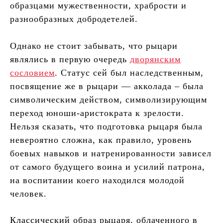
образцами мужественности, храбрости и
разнообразных добродетелей.
Однако не стоит забывать, что рыцари
являлись в первую очередь
дворянским
сословием
. Статус сей был наследственным,
посвящение же в рыцари — акколада – была
символическим действом, символизирующим
переход юноши-аристократа к зрелости.
Нельзя сказать, что подготовка рыцаря была
невероятно сложна, как правило, уровень
боевых навыков и натренированности зависел
от самого будущего воина и усилий патрона,
на воспитании коего находился молодой
человек.
Классический образ рыцаря, облаченного в