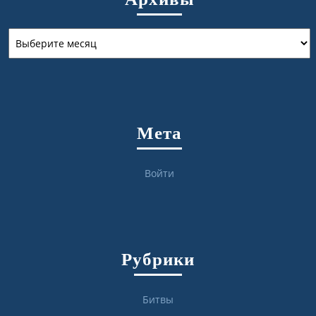
Архивы
Мета
Войти
Рубрики
Битвы