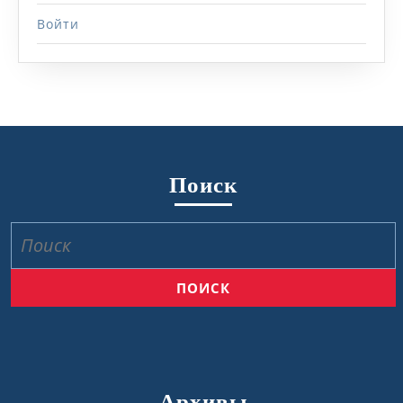
Войти
Поиск
Найти:
Архивы