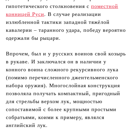
гипотетического столкновения с
поместной
конницей Руси
. В случае реализации
излюбленной тактики западной тяжёлой
кавалерии – таранного удара, победу вероятно
одержали бы рыцари.
Впрочем, был и у русских воинов свой козырь
в рукаве. И заключался он в наличии у
конного воина сложного рекурсивного лука
(помимо перечисленного джентельменского
набора оружия). Многослойная конструкция
позволяла получать компактный, пригодный
для стрельбы верхом лук, мощностью
сопоставимой с более крупными простыми
собратьями, коими к примеру, являлся
английский лук.