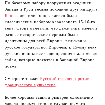
По базовому набору вооружения всадники
Запада и Руси весьма походили друг на друга.
Копье
, меч или топор, клевец были
классическим набором кавалериста 15-16-го
века. Стоит отметить, что даже типы мечей в
разные исторические периоды были
идентичны для всей Европы, включая и
русское государство. Впрочем, к 15-ому веку
русские воины все чаще предпочитали мечам
сабли, которые появятся в Западной Европе
позже.
Смотрите также:
Русский стрелец против
французского мушкетера
Более хорошая защита рыцарей однозначно
давала преимущество в случае прямого