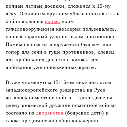
полные латные доспехи, сложился к 15-му
веку. Основным оружием облаченного в сталь
бойца являлось
копье
, коим
тяжеловооруженная кавалерия пользовалась,
нанося таранный удар по рядам противника.
Помимо копья на вооружении был меч или
топор для сечи в гуще противников, клевец
для пробивания доспехов, кинжал для
добивания уже поверженных врагов.
В уже упомянутом 15-16-ом веке аналогом
западноевропейского рыцарства на Руси
являлось поместное войско. Пришедшее на
смену княжеской дружине поместное войско
состояло из
дворянства
(боярские дети) и
также представляло собой кавалерию.