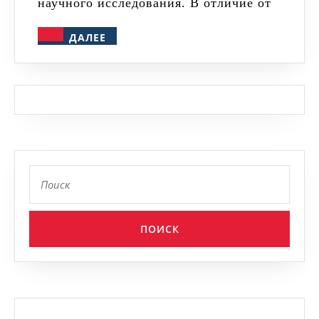
научного исследования. В отличие от
историчес
ДАЛЕЕ
ДАЛЕЕ
наукам
Найти: