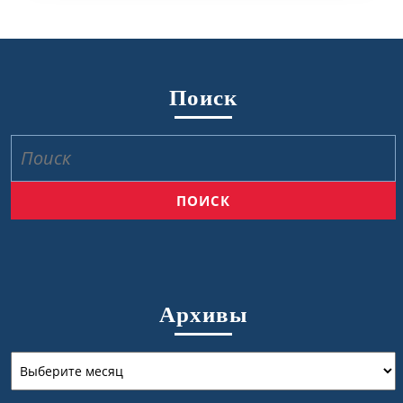
Поиск
Найти:
Архивы
Архивы