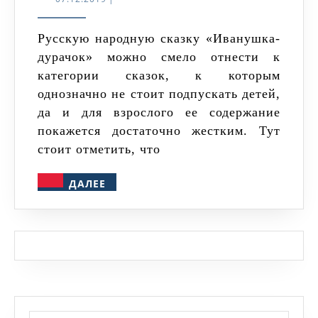
Обзор
сказки
Русскую народную сказку «Иванушка-
дурачок» можно смело отнести к
«Иванушка-
категории сказок, к которым
дурачок»
однозначно не стоит подпускать детей,
да и для взрослого ее содержание
покажется достаточно жестким. Тут
стоит отметить, что
ДАЛЕЕ
ДАЛЕЕ
Найти: