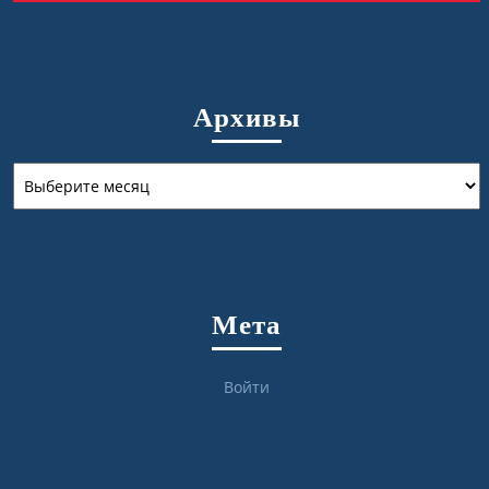
Архивы
Архивы
Мета
Войти