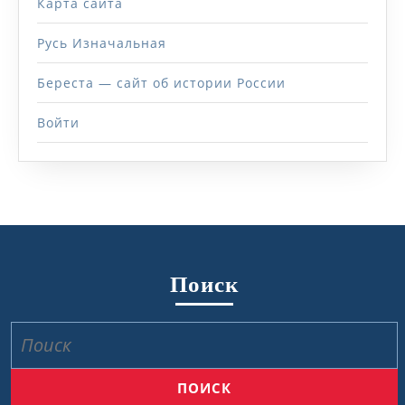
Карта сайта
Русь Изначальная
Береста — сайт об истории России
Войти
Поиск
Найти: