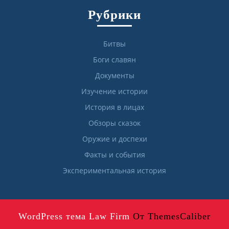
Рубрики
Битвы
Боги славян
Документы
Изучение истории
История в лицах
Обзоры сказок
Оружие и доспехи
Факты и события
Экспериментальная история
WordPress тема Law Firm
От ThemesCaliber
Прокрутить