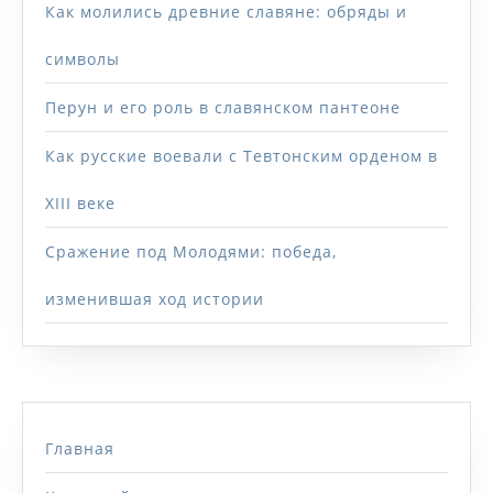
Как молились древние славяне: обряды и
символы
Перун и его роль в славянском пантеоне
Как русские воевали с Тевтонским орденом в
XIII веке
Сражение под Молодями: победа,
изменившая ход истории
Главная