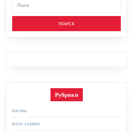
Рубрики
Битвы
Боги славян