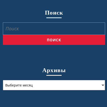
Поиск
Найти:
Архивы
Архивы