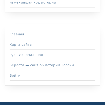
изменившая ход истории
Главная
Карта сайта
Русь Изначальная
Береста — сайт об истории России
Войти