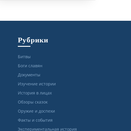
Рубрики
Битвы
Боги славян
Документы
Изучение истории
История в лицах
Обзоры сказок
Оружие и доспехи
Факты и события
Экспериментальная история