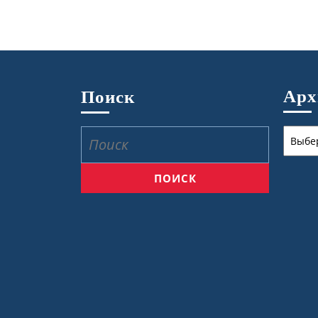
Ар
Поиск
Архив
Найти: