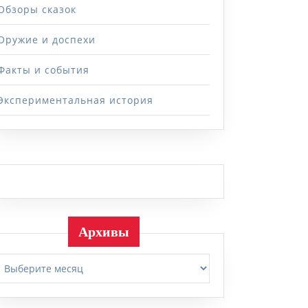
Обзоры сказок
Оружие и доспехи
Факты и события
Экспериментальная история
Архивы
Архивы