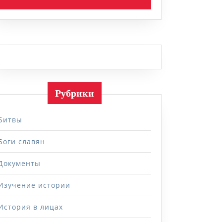
Рубрики
Битвы
Боги славян
Документы
Изучение истории
История в лицах