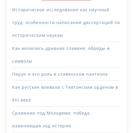
Историческое исследование как научный
труд: особенности написания диссертаций по
историческим наукам
Как молились древние славяне: обряды и
символы
Перун и его роль в славянском пантеоне
Как русские воевали с Тевтонским орденом в
XIII веке
Сражение под Молодями: победа,
изменившая ход истории