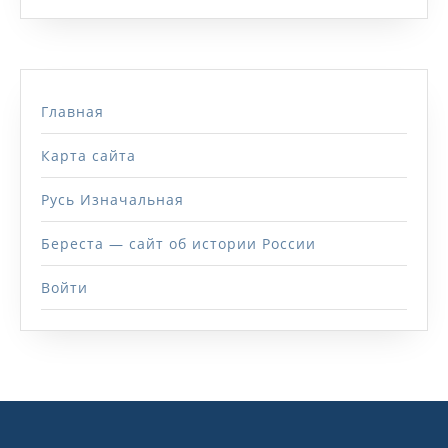
Главная
Карта сайта
Русь Изначальная
Береста — сайт об истории России
Войти