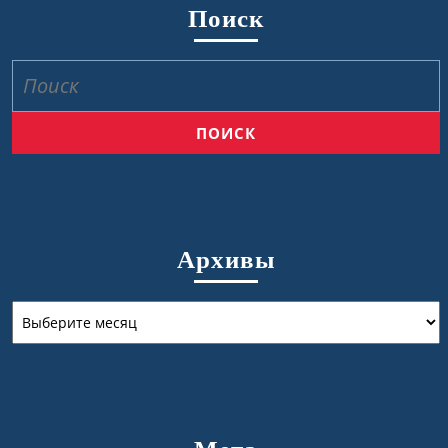
Поиск
Найти:
Архивы
Архивы