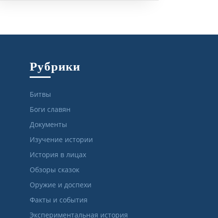
Рубрики
Битвы
Боги славян
Документы
Изучение истории
История в лицах
Обзоры сказок
Оружие и доспехи
Факты и события
Экспериментальная история