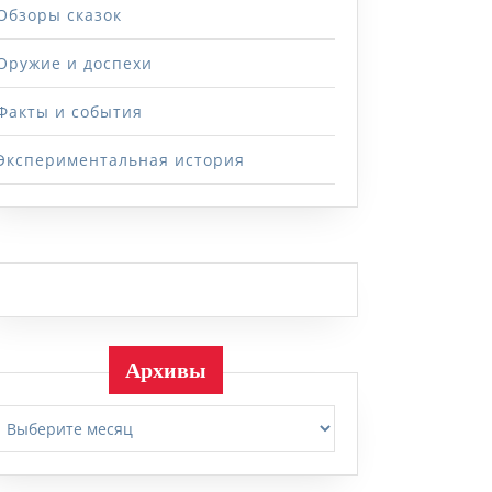
Обзоры сказок
Оружие и доспехи
Факты и события
Экспериментальная история
Архивы
Архивы