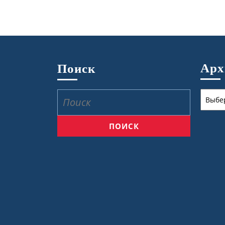
Ар
Поиск
Архив
Найти: