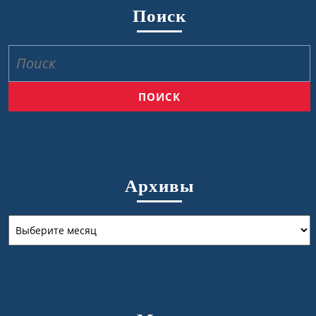
Поиск
Найти:
Архивы
Архивы