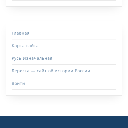
Главная
Карта сайта
Русь Изначальная
Береста — сайт об истории России
Войти