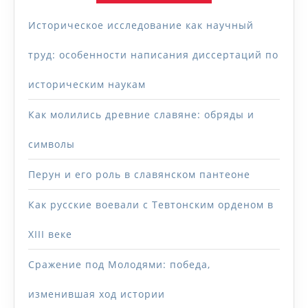
Историческое исследование как научный
труд: особенности написания диссертаций по
историческим наукам
Как молились древние славяне: обряды и
символы
Перун и его роль в славянском пантеоне
Как русские воевали с Тевтонским орденом в
XIII веке
Сражение под Молодями: победа,
изменившая ход истории