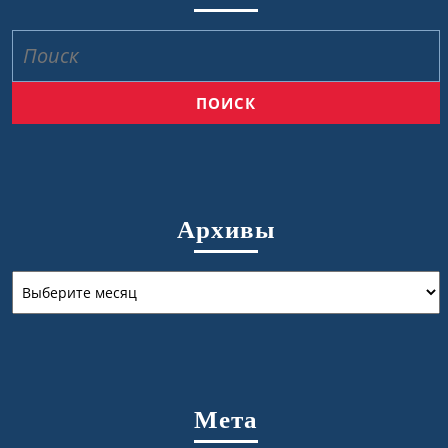
Найти:
Архивы
Архивы
Мета