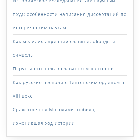
Историческое исследование как научный
труд: особенности написания диссертаций по
историческим наукам
Как молились древние славяне: обряды и
символы
Перун и его роль в славянском пантеоне
Как русские воевали с Тевтонским орденом в
XIII веке
Сражение под Молодями: победа,
изменившая ход истории