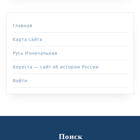
Главная
Карта сайта
Русь Изначальная
Береста — сайт об истории России
Войти
Поиск