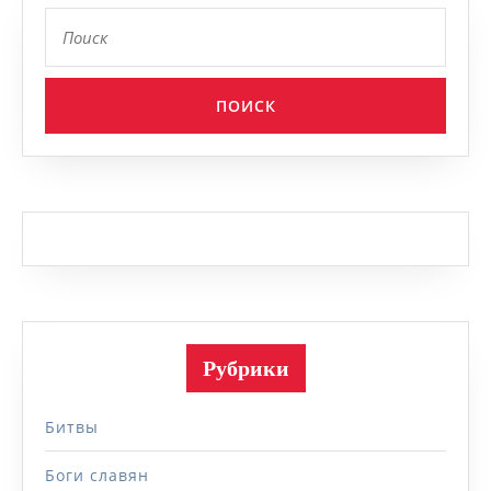
Найти:
Рубрики
Битвы
Боги славян