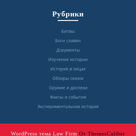
Рубрики
Битвы
Боги славян
Документы
Изучение истории
История в лицах
Обзоры сказок
Оружие и доспехи
Факты и события
Экспериментальная история
WordPress тема Law Firm
От ThemesCaliber