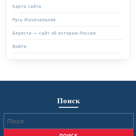
Карта сайта
Русь Изначальная
Береста — сайт об истории России
Войти
Поиск
Найти: