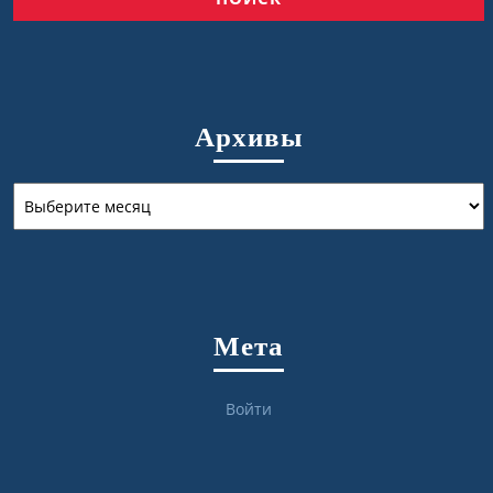
Архивы
Архивы
Мета
Войти