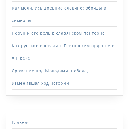
Как молились древние славяне: обряды и
символы
Перун и его роль в славянском пантеоне
Как русские воевали с Тевтонским орденом в
XIII веке
Сражение под Молодями: победа,
изменившая ход истории
Главная