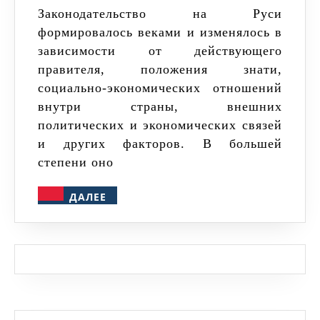
общая
Законодательство на Руси
формировалось веками и изменялось в
характеристика
зависимости от действующего
и
правителя, положения знати,
суть
социально-экономических отношений
документа
внутри страны, внешних
политических и экономических связей
и других факторов. В большей
степени оно
ДАЛЕЕ
ДАЛЕЕ