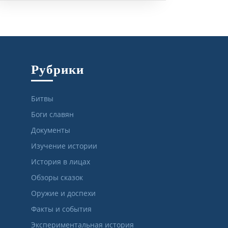
Рубрики
Битвы
Боги славян
Документы
Изучение истории
История в лицах
Обзоры сказок
Оружие и доспехи
Факты и события
Экспериментальная история