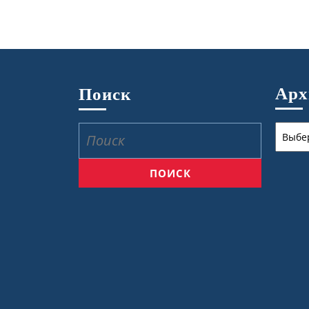
Ар
Поиск
Архив
Найти: