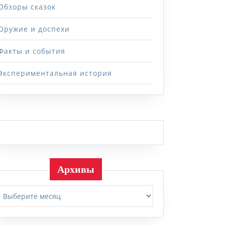
Обзоры сказок
Оружие и доспехи
Факты и события
Экспериментальная история
Архивы
Архивы