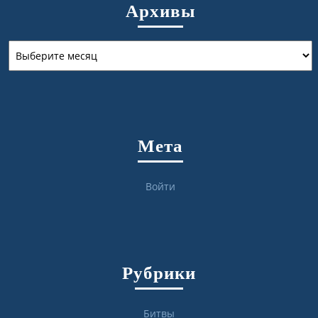
Архивы
Архивы
Мета
Войти
Рубрики
Битвы