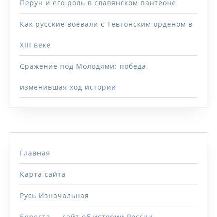
Перун и его роль в славянском пантеоне
Как русские воевали с Тевтонским орденом в
XIII веке
Сражение под Молодями: победа,
изменившая ход истории
Главная
Карта сайта
Русь Изначальная
Береста — сайт об истории России