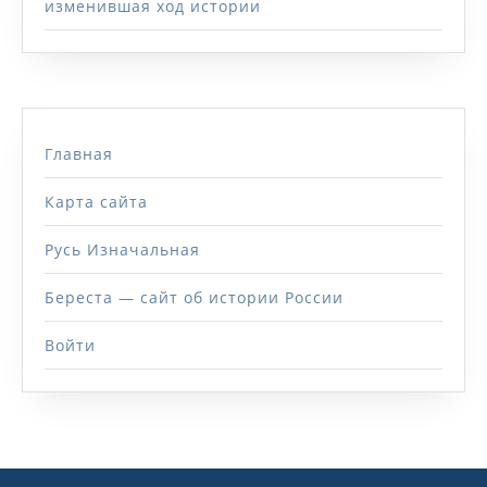
изменившая ход истории
Главная
Карта сайта
Русь Изначальная
Береста — сайт об истории России
Войти