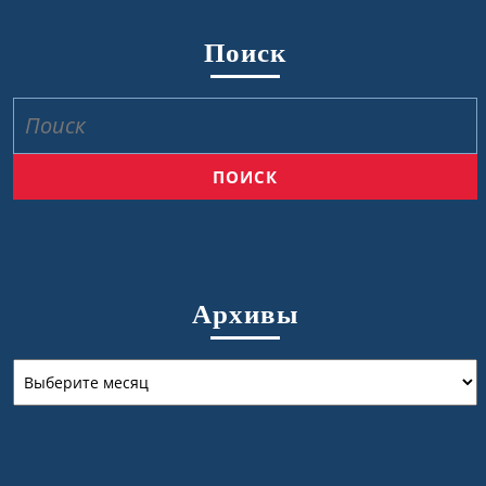
Поиск
Найти:
Архивы
Архивы