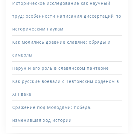
Историческое исследование как научный
труд: особенности написания диссертаций по
историческим наукам
Как молились древние славяне: обряды и
символы
Перун и его роль в славянском пантеоне
Как русские воевали с Тевтонским орденом в
XIII веке
Сражение под Молодями: победа,
изменившая ход истории