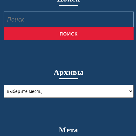
Найти:
Архивы
Архивы
Мета