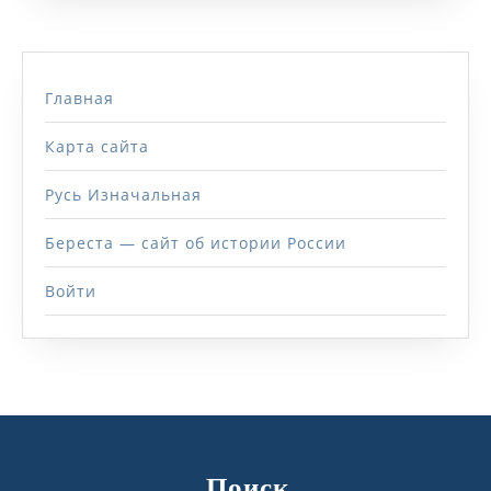
Главная
Карта сайта
Русь Изначальная
Береста — сайт об истории России
Войти
Поиск