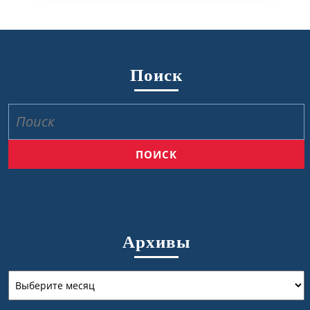
Поиск
Найти:
Архивы
Архивы