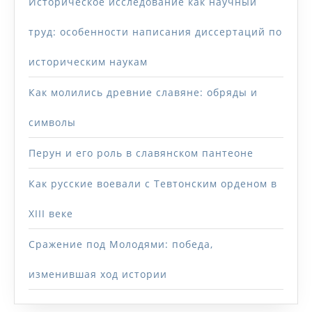
Историческое исследование как научный
труд: особенности написания диссертаций по
историческим наукам
Как молились древние славяне: обряды и
символы
Перун и его роль в славянском пантеоне
Как русские воевали с Тевтонским орденом в
XIII веке
Сражение под Молодями: победа,
изменившая ход истории