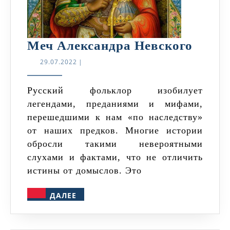
Меч
Меч Александра Невского
Алекс
29.07.2022
29.07.2022
|
Невск
Русский фольклор изобилует
легендами, преданиями и мифами,
перешедшими к нам «по наследству»
от наших предков. Многие истории
обросли такими невероятными
слухами и фактами, что не отличить
истины от домыслов. Это
ДАЛЕЕ
ДАЛЕЕ