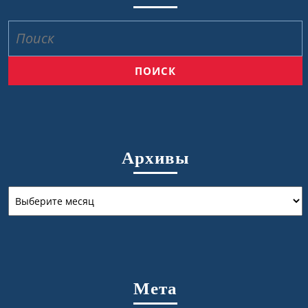
Найти:
Архивы
Архивы
Мета