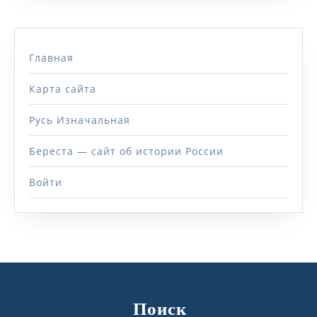
Главная
Карта сайта
Русь Изначальная
Береста — сайт об истории России
Войти
Поиск