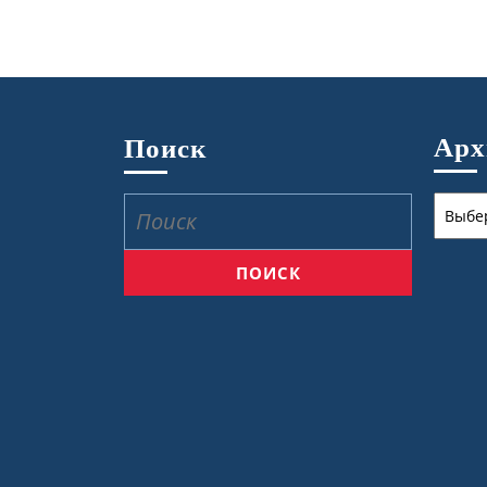
Ар
Поиск
Архив
Найти: