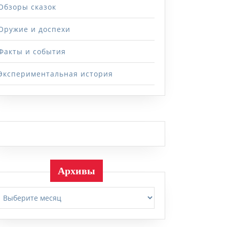
Обзоры сказок
Оружие и доспехи
Факты и события
Экспериментальная история
Архивы
Архивы