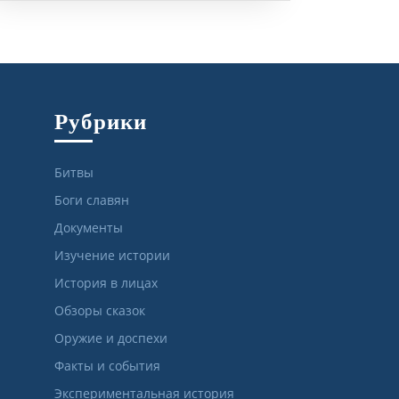
Рубрики
Битвы
Боги славян
Документы
Изучение истории
История в лицах
Обзоры сказок
Оружие и доспехи
Факты и события
Экспериментальная история