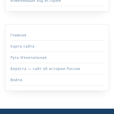
изменившая ход истории
Главная
Карта сайта
Русь Изначальная
Береста — сайт об истории России
Войти