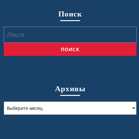
Поиск
Найти:
Архивы
Архивы