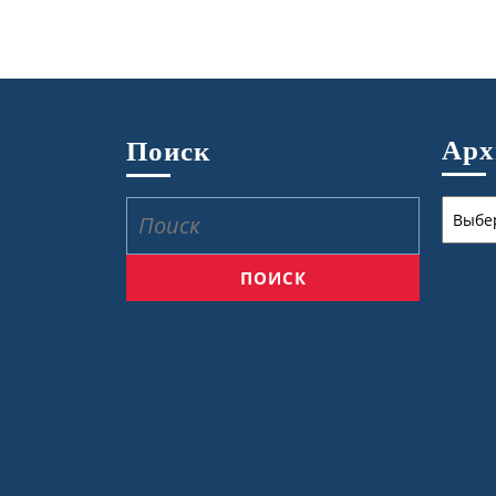
Ар
Поиск
Архив
Найти: