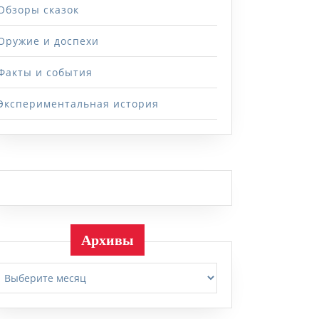
Обзоры сказок
Оружие и доспехи
Факты и события
Экспериментальная история
Архивы
Архивы