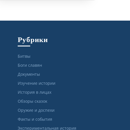
Рубрики
Битвы
Боги славян
Документы
Изучение истории
История в лицах
Обзоры сказок
Оружие и доспехи
Факты и события
Экспериментальная история