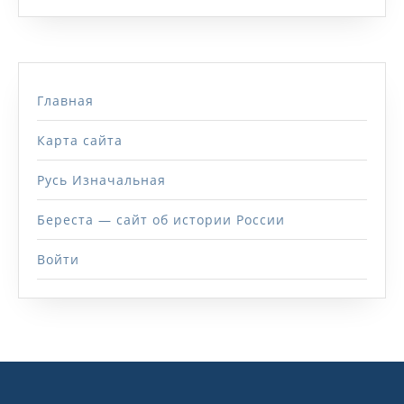
Главная
Карта сайта
Русь Изначальная
Береста — сайт об истории России
Войти