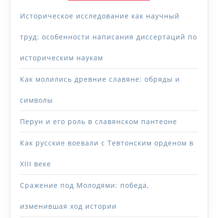
Историческое исследование как научный
труд: особенности написания диссертаций по
историческим наукам
Как молились древние славяне: обряды и
символы
Перун и его роль в славянском пантеоне
Как русские воевали с Тевтонским орденом в
XIII веке
Сражение под Молодями: победа,
изменившая ход истории