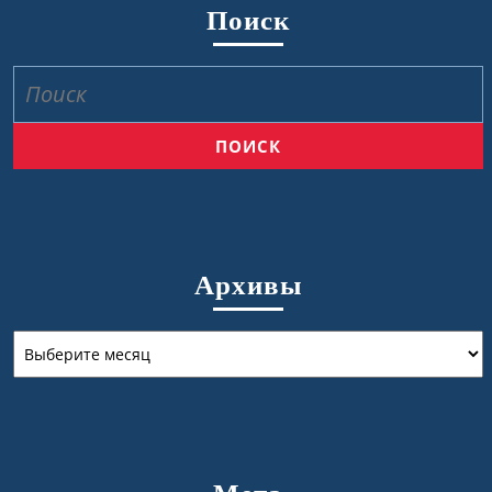
Поиск
Найти:
Архивы
Архивы