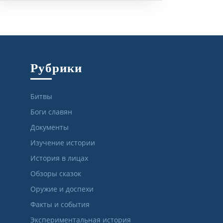
Рубрики
Битвы
Боги славян
Документы
Изучение истории
История в лицах
Обзоры сказок
Оружие и доспехи
Факты и события
Экспериментальная история