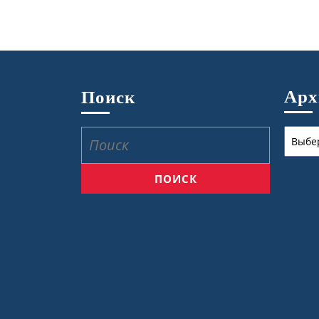
Ар
Поиск
Архив
Найти: