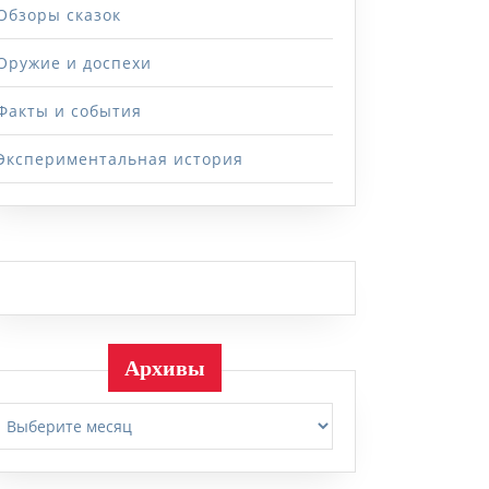
Обзоры сказок
Оружие и доспехи
Факты и события
Экспериментальная история
Архивы
Архивы